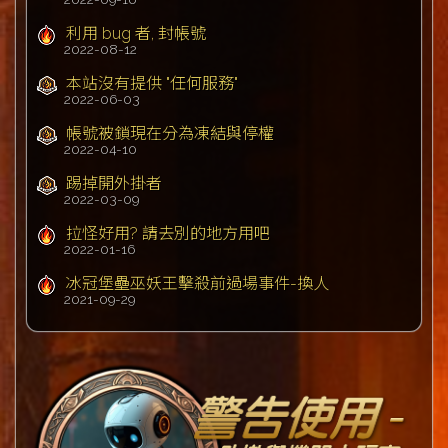
利用 bug 者, 封帳號
2022-08-12
本站沒有提供 "任何服務"
2022-06-03
帳號被鎖現在分為凍結與停權
2022-04-10
踢掉開外掛者
2022-03-09
拉怪好用? 請去別的地方用吧
2022-01-16
冰冠堡壘巫妖王擊殺前過場事件-換人
2021-09-29